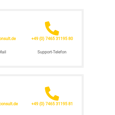
onsult.de
+49 (0) 7465 31195 80
Mail
Support-Telefon
onsult.de
+49 (0) 7465 31195 81