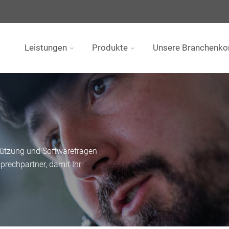
Leistungen
Produkte
Unsere Branchenk
tützung und Softwarefragen
rechpartner, damit Ihr