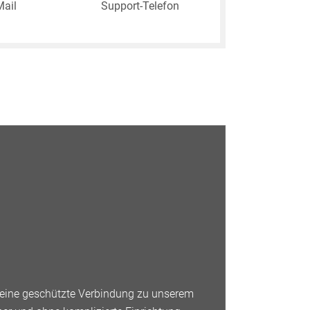
Mail
Support-Telefon
e eine geschützte Verbindung zu unserem