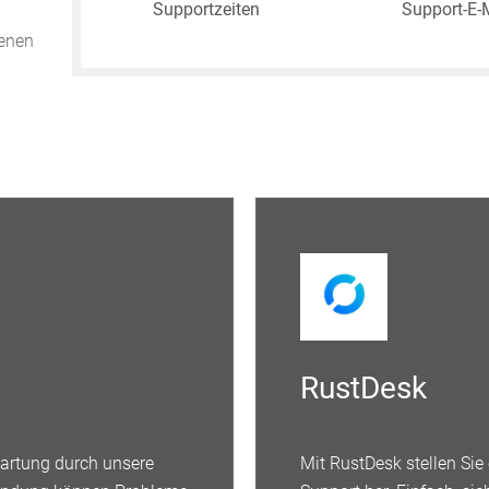
Supportzeiten
Support-E-
senen
RustDesk
artung durch unsere
Mit RustDesk stellen Si