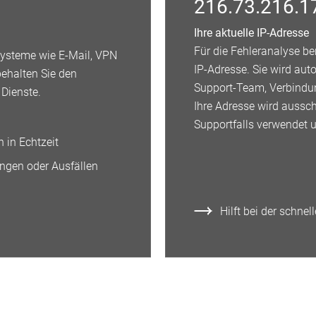
216.73.216.1
Ihre aktuelle IP-Adresse
Für die Fehleranalyse be
 Systeme wie E-Mail, VPN
IP-Adresse. Sie wird aut
behalten Sie den
Support-Team, Verbindu
 Dienste.
Ihre Adresse wird aussch
Supportfalls verwendet u
 in Echtzeit
ngen oder Ausfällen
Hilft bei der schn