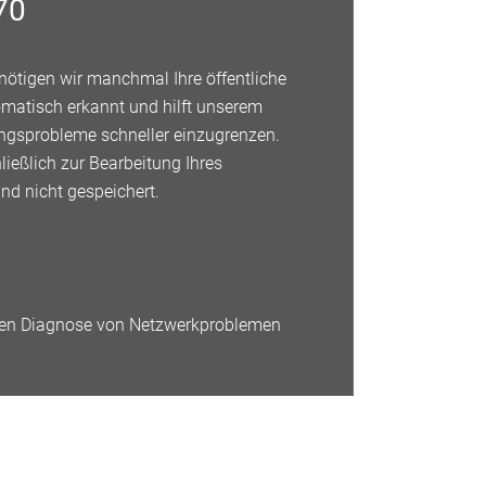
70
nötigen wir manchmal Ihre öffentliche
omatisch erkannt und hilft unserem
ngsprobleme schneller einzugrenzen.
ließlich zur Bearbeitung Ihres
nd nicht gespeichert.
ellen Diagnose von Netzwerkproblemen