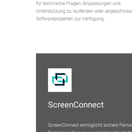
für technische Fragen, Anpassungen und
Unterstützung zu laufenden oder abgeschlos
Softwareprojekten zur Verfügung.
ScreenConnect
ScreenConnect ermöglicht sichere Fernw