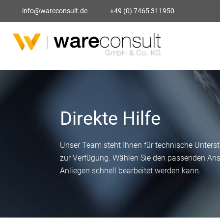
info@wareconsult.de
+49 (0) 7465 311950
Direkte Hilfe
Unser Team steht Ihnen für technische Unters
zur Verfügung. Wählen Sie den passenden Ansp
Anliegen schnell bearbeitet werden kann.