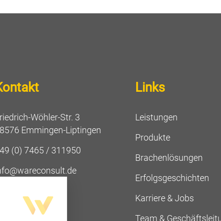
Kontakt
Links
riedrich-Wöhler-Str. 3
Leistungen
8576 Emmingen-Liptingen
Produkte
49 (0) 7465 / 311950
Brachenlösungen
nfo@wareconsult.de
Erfolgsgeschichten
Karriere & Jobs
Team & Geschäftsleit