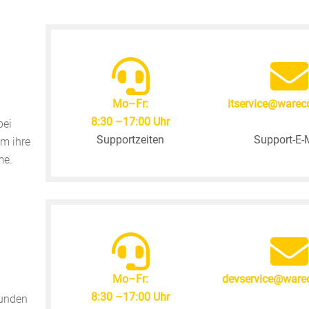
Mo–Fr:
itservice@warec
8:30 –17:00 Uhr
bei
Supportzeiten
Support-E-
m ihre
me.
Mo–Fr:
devservice@warec
8:30 –17:00 Uhr
Kunden