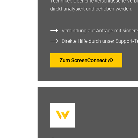
Techniker. Über eine verschlüsselte Ve
direkt analysiert und behoben werden.
Verbindung auf Anfrage mit sicherer
Direkte Hilfe durch unser Support-T
Zum ScreenConnect