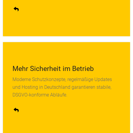
Mehr Sicherheit im Betrieb
Moderne Schutzkonzepte, regelmäßige Updates
Firewall-Management, Patch-Services und
und Hosting in Deutschland garantieren stabile,
Datensicherung greifen nahtlos ineinander. Ihre
DSGVO-konforme Abläufe.
Systeme bleiben jederzeit geschützt.