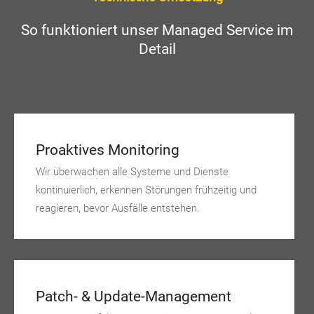
So funktioniert unser Managed Service im
Detail
Proaktives Monitoring
Wir überwachen alle Systeme und Dienste
kontinuierlich, erkennen Störungen frühzeitig und
reagieren, bevor Ausfälle entstehen.
Patch- & Update-Management