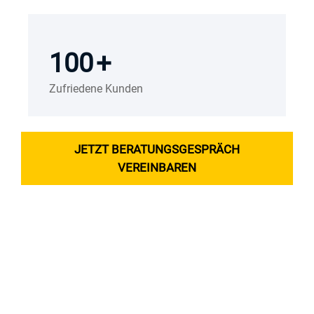
100
+
Zufriedene Kunden
JETZT BERATUNGSGESPRÄCH
VEREINBAREN