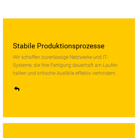
Stabile Produktionsprozesse
Wir schaffen zuverlässige Netzwerke und IT-
Proaktive Überwachung und regelmäßige Wartung
Systeme, die Ihre Fertigung dauerhaft am Laufen
verhindern Stillstände und sichern eine
halten und kritische Ausfälle effektiv verhindern.
kontinuierliche Verfügbarkeit Ihrer Anlagen.